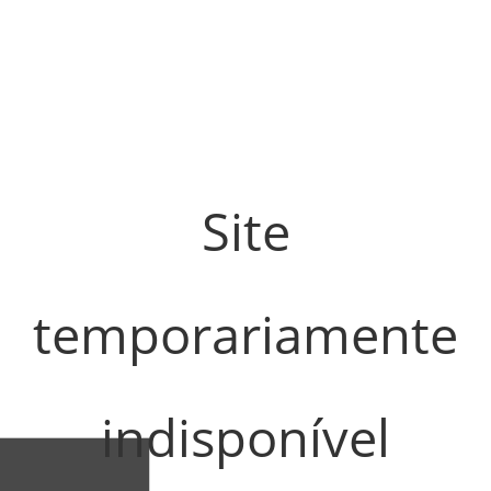
Site
temporariamente
indisponível