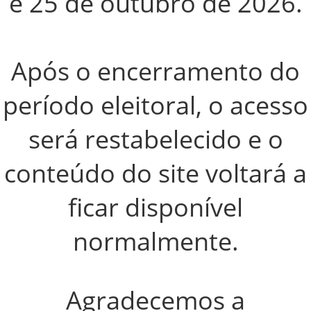
e 25 de outubro de 2026
.
Após o encerramento do
período eleitoral, o acesso
será restabelecido e o
conteúdo do site voltará a
ficar disponível
normalmente.
Agradecemos a