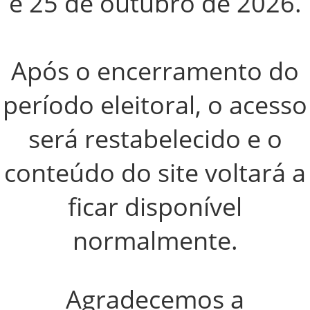
e 25 de outubro de 2026
.
Após o encerramento do
período eleitoral, o acesso
será restabelecido e o
conteúdo do site voltará a
ficar disponível
normalmente.
Agradecemos a