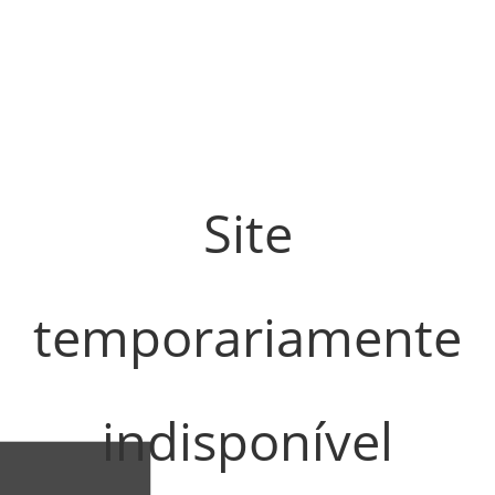
Site
temporariamente
indisponível