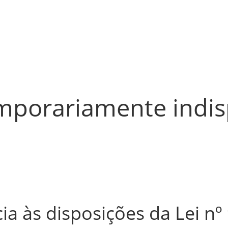
emporariamente indis
a às disposições da Lei nº