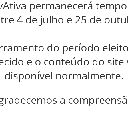
ovAtiva permanecerá temp
ntre
4 de julho e 25 de out
ramento do período eleito
ecido e o conteúdo do site v
disponível normalmente.
gradecemos a compreensã