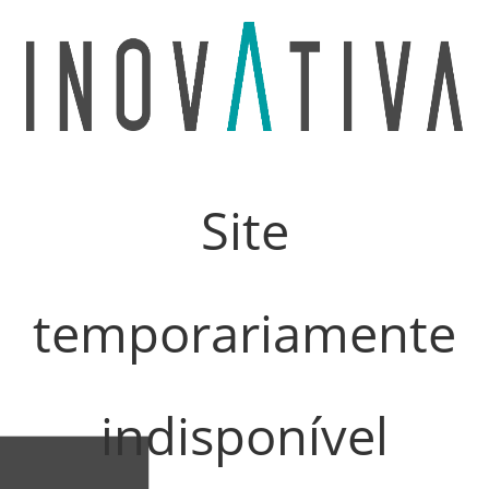
Site
temporariamente
indisponível