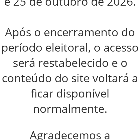
e 25 de outubro de 2026
.
Após o encerramento do
período eleitoral, o acesso
será restabelecido e o
conteúdo do site voltará a
ficar disponível
normalmente.
Agradecemos a